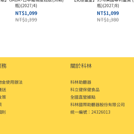
瓶)(2027/4)
瓶)(2027/8)
NT$1,099
NT$1,099
NT$1,399
NT$1,380
服務
關於科林
物金使用辦法
科林助聽器
運送
科立健保健食品
政策
全國直營據點
策
科林國際助聽器股份有限公司
細則
統一編號：24326013