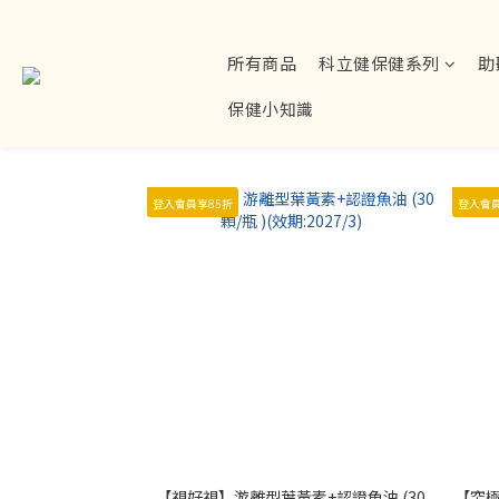
所有商品
科立健保健系列
助
保健小知識
登入會員享85折
登入會員
【視好視】游離型葉黃素+認證魚油 (30
【究極