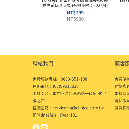
益生菌(30包/盒)(有效期限：2027/4)
NT$799
NT$980
聯絡我們
顧客
免費服務專線：0800-551-188
會員購
連絡電話：(02)89212838
付款與
地址：台北市中正區忠孝西路一段50號17
退換貨
樓之四
隱私政
客服信箱：
service.ha@clinico.com.tw
條款與
即時line諮詢：
@ear101